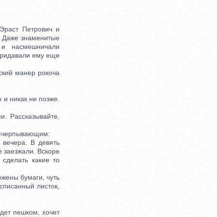
Эраст Петрович и
. Даже знаменитые
 и насмешничали
 придавали ему еще
ский манер рокоча
 и никак не позже.
. Рассказывайте,
исчерпывающим:
вечера. В девять
е заезжали. Вскоре
 сделать какие то
жены бумаги, чуть
списанный листок,
дет пешком, хочет