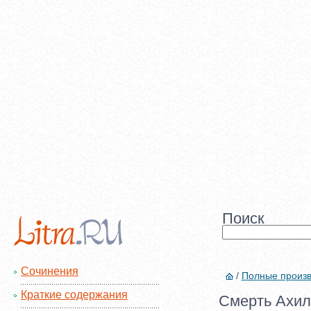
Поиск
Сочинения
/
Полные произ
Краткие содержания
Смерть Ахилл