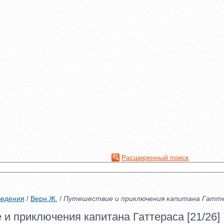
Расширенный поиск
ведения
/
Верн Ж.
/
Путешествие и приключения капитана Гатт
и приключения капитана Гаттераса [21/26]