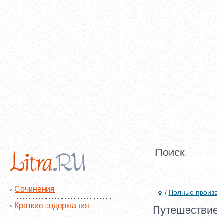
Поиск
Сочинения
/
Полные произ
Краткие содержания
Путешествие 