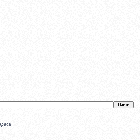
ераса