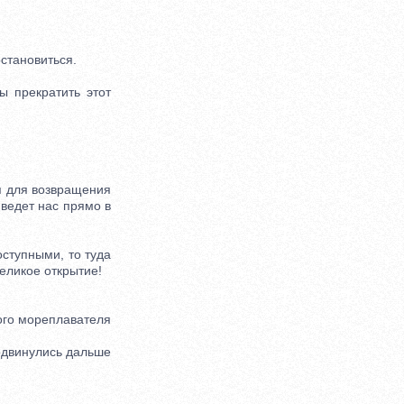
становиться.
 прекратить этот
я для возвращения
ведет нас прямо в
ступными, то туда
еликое открытие!
ого мореплавателя
одвинулись дальше