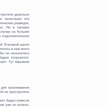
стретили довольно
и нескольких его
тических разведок,
ен. Но в лагерях
 случае на Колыме
о подсознательное
.
й. В мокрой шахте
тилось в нем всего
обы не насыпались
адью погрузился.
зил. Тут взрывник
для заталкивания
об не простреляло
ает, бадья повисла
ке уже по колено,