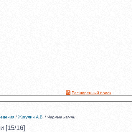
Расширенный поиск
ведения
/
Жигулин А.В.
/
Черные камни
 [15/16]