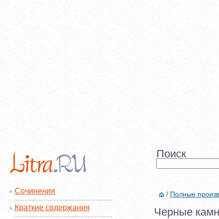
Поиск
Сочинения
/
Полные произ
Краткие содержания
Черные камни