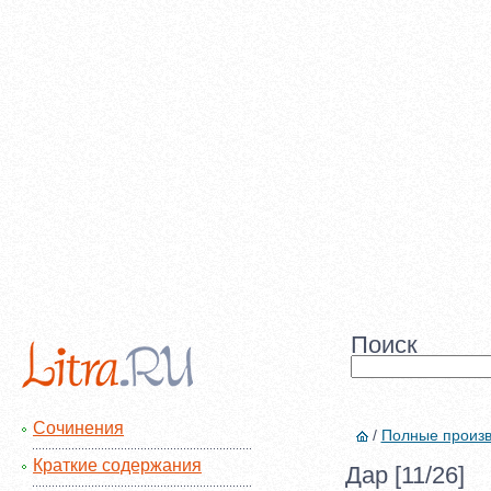
Поиск
Сочинения
/
Полные произ
Краткие содержания
Дар [11/26]