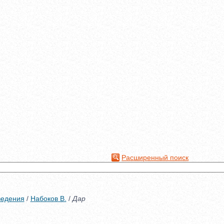
Расширенный поиск
ведения
/
Набоков В.
/
Дар