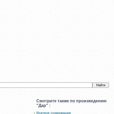
Смотрите также по произведению
"Дар" :
Краткое содержание