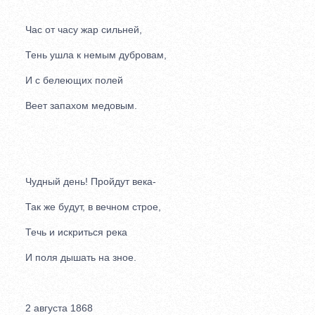
Час от часу жар сильней,
Тень ушла к немым дубровам,
И с белеющих полей
Веет запахом медовым.
Чудный день! Пройдут века-
Так же будут, в вечном строе,
Течь и искриться река
И поля дышать на зное.
2 августа 1868