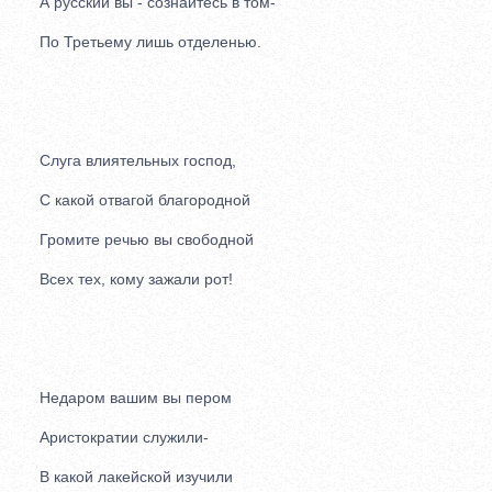
А русский вы - сознайтесь в том-
По Третьему лишь отделенью.
Слуга влиятельных господ,
С какой отвагой благородной
Громите речью вы свободной
Всех тех, кому зажали рот!
Недаром вашим вы пером
Аристократии служили-
В какой лакейской изучили