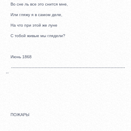
Во сне ль все это снится мне,
Или гляжу я в самом деле,
На что при этой же луне
С тобой живые мы глядели?
Июнь 1868
------------------------------------------------------------------------------
--
ПОЖАРЫ