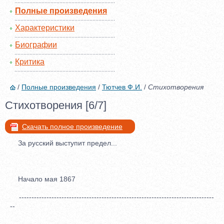
Полные произведения
Характеристики
Биографии
Критика
/
Полные произведения
/
Тютчев Ф.И.
/
Стихотворения
Стихотворения [6/7]
Скачать полное произведение
За русский выступит предел...
Начало мая 1867
------------------------------------------------------------------------------
--