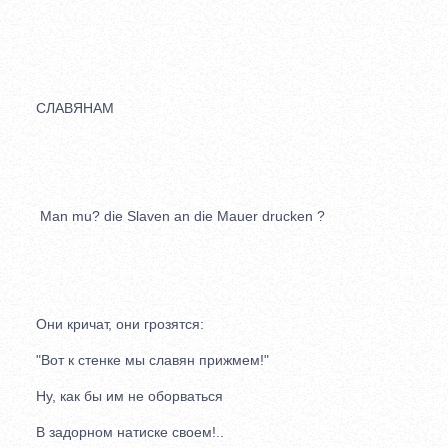
СЛАВЯНАМ
Man mu? die Slaven an die Mauer drucken ?
Они кричат, они грозятся:
"Вот к стенке мы славян прижмем!"
Ну, как бы им не оборваться
В задорном натиске cвoeм!..