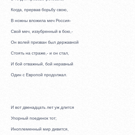
Когда, прервав борьбу свою,
В ножны вложила меч Россия-
Свой меч, иззубренный в бою,-
Он волей призван был державной
Стоять на страже,- и он стал,
И бой отважный, бой неравный
Один с Европой продолжал.
И вот двенадцать лет уж длится
Упорный поединок тот;
Иноплеменный мир дивится,