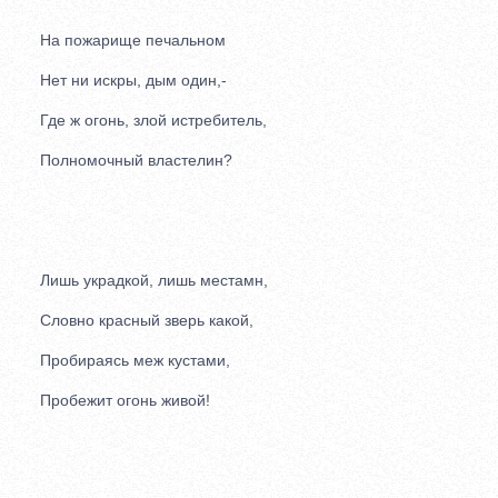
На пожарище печальном
Нет ни искры, дым один,-
Где ж огонь, злой истребитель,
Полномочный властелин?
Лишь украдкой, лишь местамн,
Словно красный зверь какой,
Пробираясь меж кустами,
Пробежит огонь живой!