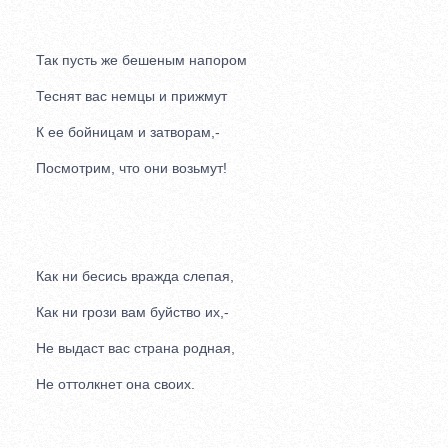
Так пусть же бешеным напором
Теснят вас немцы и прижмут
К ее бойницам и затворам,-
Посмотрим, что они возьмут!
Как ни бесись вражда слепая,
Как ни грози вам буйство их,-
Не выдаст вас страна родная,
Не оттолкнет она своих.