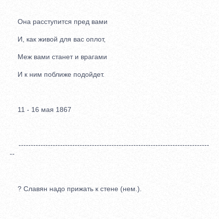
Она расступится пред вами
И, как живой для вас оплот,
Меж вами станет и врагами
И к ним поближе подойдет.
11 - 16 мая 1867
------------------------------------------------------------------------------
--
? Славян надо прижать к стене (нем.).