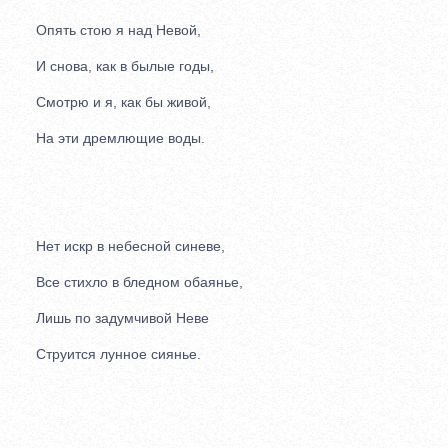
Опять стою я над Невой,
И снова, как в былые годы,
Смотрю и я, как бы живой,
На эти дремлющие воды.
Нет искр в небесной синеве,
Все стихло в бледном обаянье,
Лишь по задумчивой Неве
Струится лунное сиянье.