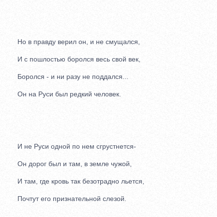
Но в правду верил он, и не смущался,
И с пошлостью боролся весь свой век,
Боролся - и ни разу не поддался...
Он на Руси был редкий человек.
И не Руси одной по нем сгрустнется-
Он дорог был и там, в земле чужой,
И там, где кровь так безотрадно льется,
Почтут его признательной слезой.