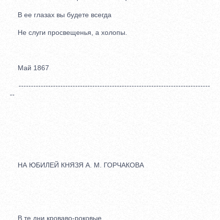
В ее глазах вы будете всегда
Не слуги просвещенья, а холопы.
Май 1867
------------------------------------------------------------------------------
--
НА ЮБИЛЕЙ КНЯЗЯ А. М. ГОРЧАКОВА
В те дни кроваво-роковые,