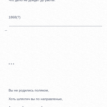
1868(?)
------------------------------------------------------------------------------
--
* * *
Вы не родились поляком,
Хоть шляхтич вы по направленью,