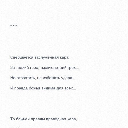
* * *
Свершается заслуженная кара
За тяжкий грех, тысячелетний грех...
Не отвратить, не избежать удара-
И правда божья видима для всех...
То божьей правды праведная кара,