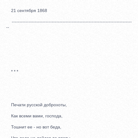
21 сентября 1868
------------------------------------------------------------------------------
--
* * *
Печати русской доброхоты,
Как всеми вами, господа,
Тошнит ее - но вот беда,
Что дело не дойдет до рвоты.