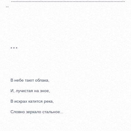
------------------------------------------------------------------------------
--
* * *
В небе тают облака,
И, лучистая на зное,
В искрах катится река,
Словно зеркало стальное...