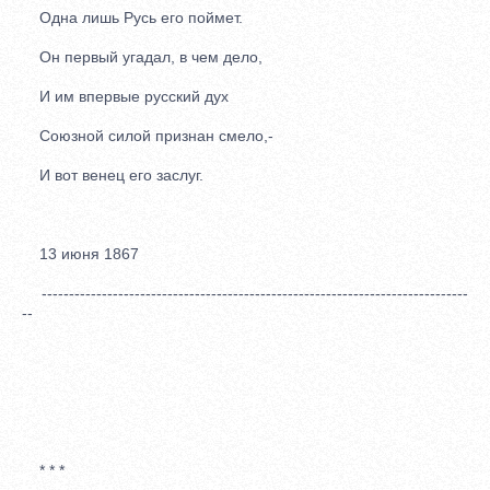
Одна лишь Русь его поймет.
Он первый угадал, в чем дело,
И им впервые русский дух
Союзной силой признан смело,-
И вот венец его заслуг.
13 июня 1867
------------------------------------------------------------------------------
--
* * *