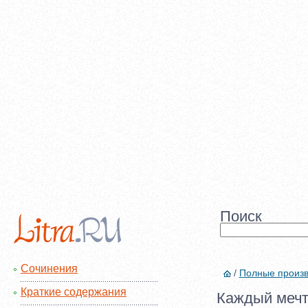
Поиск
Сочинения
/
Полные произ
Краткие содержания
Каждый мечта