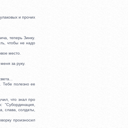
улаковых и прочих
ча, теперь Зинку.
ть, чтобы не надо
рвое место.
меня за руку.
вета...
. Тебе полезно ее
чил, что знал про
: "Субординация,
а, слава, солдаты,
ворку произносил