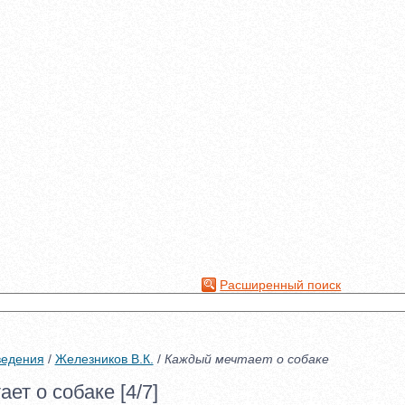
Расширенный поиск
ведения
/
Железников В.К.
/
Каждый мечтает о собаке
ет о собаке [4/7]