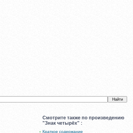
Смотрите также по произведению
"Знак четырёх" :
Краткое содержание