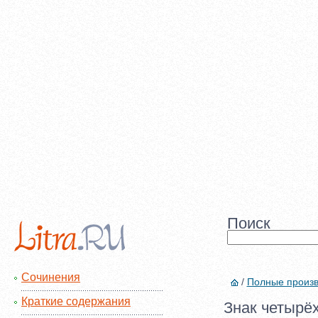
Поиск
Сочинения
/
Полные произ
Краткие содержания
Знак четырёх 