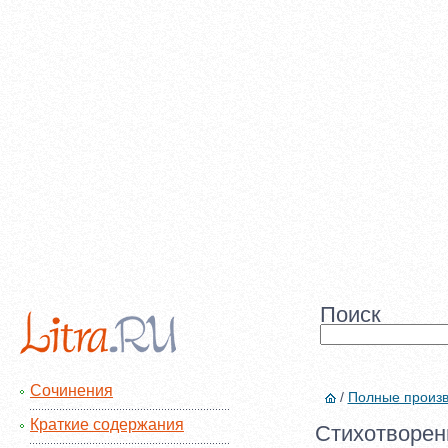
Поиск
Сочинения
/
Полные произ
Краткие содержания
Стихотворени