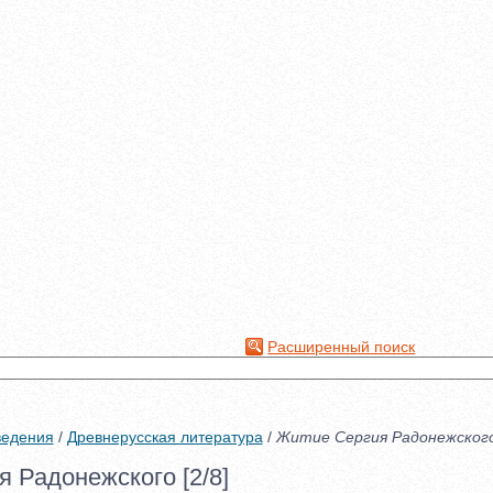
Расширенный поиск
ведения
/
Древнерусская литература
/
Житие Сергия Радонежског
 Радонежского [2/8]