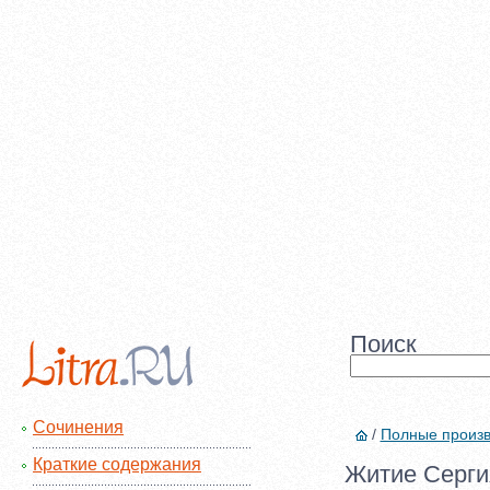
Поиск
Сочинения
/
Полные произ
Краткие содержания
Житие Сергия