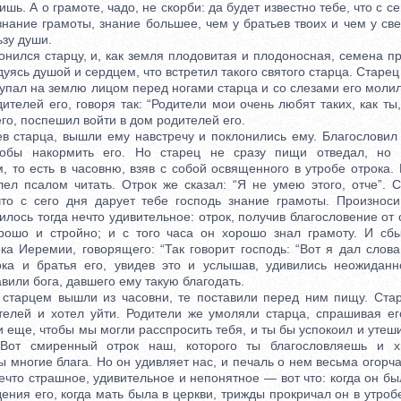
шь. А о грамоте, чадо, не скорби: да будет известно тебе, что с с
нание грамоты, знание большее, чем у братьев твоих и чем у све
ьзу души.
лся старцу, и, как земля плодовитая и плодоносная, семена п
адуясь душой и сердцем, что встретил такого святого старца. Старец
 упал на землю лицом перед ногами старца и со слезами его моли
ителей его, говоря так: “Родители мои очень любят таких, как ты,
го, поспешил войти в дом родителей его.
тарца, вышли ему навстречу и поклонились ему. Благословил 
тобы накормить его. Но старец не сразу пищи отведал, но
 то есть в часовню, взяв с собой освященного в утробе отрока.
лел псалом читать. Отрок же сказал: “Я не умею этого, отче”. 
что с сего дня дарует тебе господь знание грамоты. Произнос
илось тогда нечто удивительное: отрок, получив благословение от 
рошо и стройно; и с того часа он хорошо знал грамоту. И сбы
а Иеремии, говорящего: “Так говорит господь: “Вот я дал слова
ока и братья его, увидев это и услышав, удивились неожиданн
вили бога, давшего ему такую благодать.
арцем вышли из часовни, те поставили перед ним пищу. Стар
телей и хотел уйти. Родители же умоляли старца, спрашивая его
 еще, чтобы мы могли расспросить тебя, и ты бы успокоил и уте
Вот смиренный отрок наш, которого ты благословляешь и х
 многие блага. Но он удивляет нас, и печаль о нем весьма огорча
ечто страшное, удивительное и непонятное — вот что: когда он бы
ения его, когда мать была в церкви, трижды прокричал он в утробе