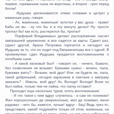
первое, гореваньем сына не воротишь, а второе - грех перед
богом!
Иудушка урезонивается этими словами и целует у
маменьки руку, говоря:
- Ах, маменька, маменька! золотая у вас душа - право!
Кабы не вы - ну что бы я в эту минуту делал! Ну, просто
пропал бы! как есть, растерялся бы, пропал!
Порфирий Владимирыч делает распоряжение насчет
завтрашней церемонии, и все садятся за карты. Сдают раз,
сдают другой, Арина Петровна горячится и негодует на
Иудушку за то, что он ходит под Евпраксеюшку все с одной. В
промежутках сдач Иудушка предается воспоминаниям о
погибшем сыне.
- А какой ласковый был! - говорит он, - ничего, бывало,
без позволения не возьмет. Бумажки нужно - можно, папа,
бумажки взять? - Возьми, мой друг! Или: не будете ли, папа,
такой добренький, сегодня карасиков в сметане к завтраку
заказать? - Изволь, мой друг! Ах, Володя! Володя! Всем ты
был пайка, только тем не пайка, что папку оставил!
Проходит еще несколько туров; опять воспоминания.
- И что такое с ним вдруг случилось - и сам не понимаю!
Жил хорошохонько да смирнехонько, жил да поживал, меня
радовал - чего бы, кажется, лучше! вдруг - бац! Ведь грех-то,
представьте, какой! подумайте только об этом, маменька, на
что человек посягнул! на жизнь свою, на дар отца небесного!