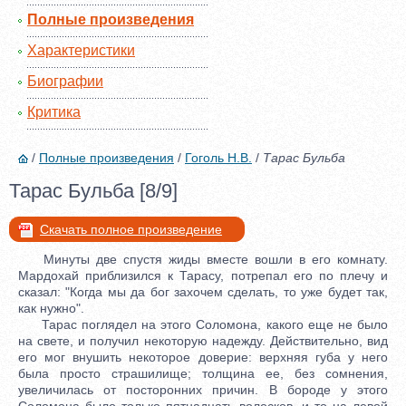
Полные произведения
Характеристики
Биографии
Критика
/
Полные произведения
/
Гоголь Н.В.
/
Тарас Бульба
Тарас Бульба [8/9]
Скачать полное произведение
Минуты две спустя жиды вместе вошли в его комнату.
Мардохай приблизился к Тарасу, потрепал его по плечу и
сказал: "Когда мы да бог захочем сделать, то уже будет так,
как нужно".
Тарас поглядел на этого Соломона, какого еще не было
на свете, и получил некоторую надежду. Действительно, вид
его мог внушить некоторое доверие: верхняя губа у него
была просто страшилище; толщина ее, без сомнения,
увеличилась от посторонних причин. В бороде у этого
Соломона было только пятнадцать волосков, и то на левой