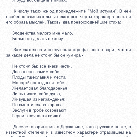
К числу таких же од принадлежит и "Мой истукан". В ней
особенно замечательны некоторые черты характера поэта и
его образа мыслей. Таковы два превосходнейшие стиха:
Злодейства малого мне мало,
Большого делать не хочу.
Замечательна и следующая строфа: поэт говорит, что ни
за какие дела не стоил бы он кумира -
Не стоил бы: все знаки чести,
Дозволены самим себе,
Плоды тщеславия и лести,
Монарх! постыдны и тебе.
Желает хвал благодаренья
Лишь низкая себе душа,
Живущая из награжденья:
По смерти слава хороша.
Заслуги в гробе созревают,
Герои в вечности сияют!
Доселе говорили мы о Державине, как о русском поэте, в
известной степени и в известном характере отразившем на