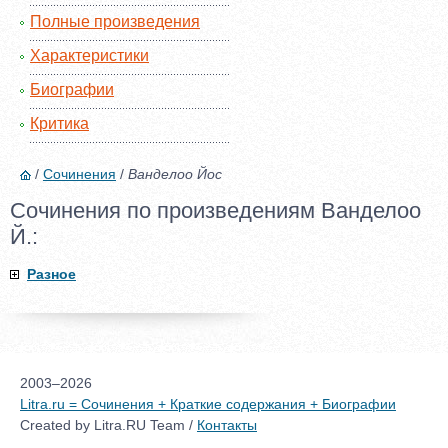
Полные произведения
Характеристики
Биографии
Критика
/
Сочинения
/
Ванделоо Йос
Сочинения по произведениям Ванделоо
Й.:
Разное
2003–2026
Litra.ru = Сочинения + Краткие содержания + Биографии
Created by Litra.RU Team /
Контакты