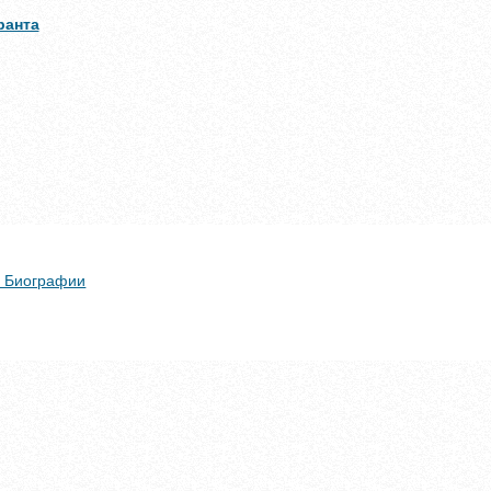
ранта
 + Биографии