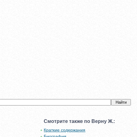
Смотрите также по Верну Ж.:
Краткие содержания
Биография