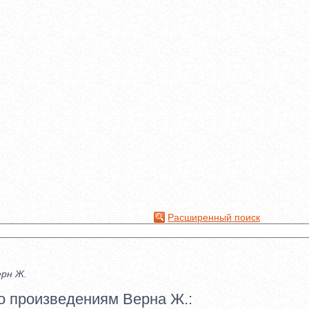
Расширенный поиск
рн Ж.
о произведениям Верна Ж.: