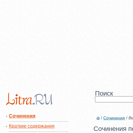
Поиск
Сочинения
/
Сочинения
/
Ве
Краткие содержания
Сочинения п