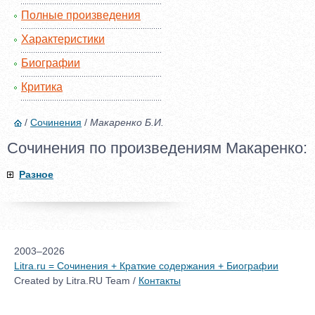
Полные произведения
Характеристики
Биографии
Критика
/
Сочинения
/
Макаренко Б.И.
Сочинения по произведениям Макаренко:
Разное
2003–2026
Litra.ru = Сочинения + Краткие содержания + Биографии
Created by Litra.RU Team /
Контакты