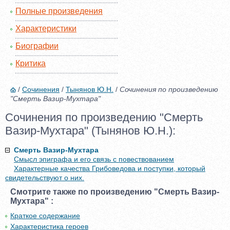
Полные произведения
Характеристики
Биографии
Критика
/
Сочинения
/
Тынянов Ю.Н.
/
Сочинения по произведению
"Смерть Вазир-Мухтара"
Сочинения по произведению "Смерть
Вазир-Мухтара" (Тынянов Ю.Н.):
Смерть Вазир-Мухтара
Смысл эпиграфа и его связь с повествованием
Характерные качества Грибоведова и поступки, который
свидетельствуют о них.
Смотрите также по произведению "Смерть Вазир-
Мухтара" :
Краткое содержание
Характеристика героев