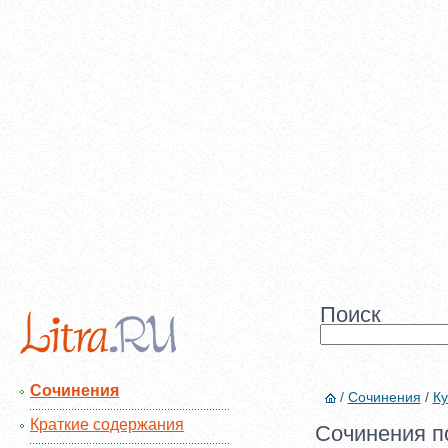
Поиск
Сочинения
/
Сочинения
/
Ку
Краткие содержания
Сочинения по