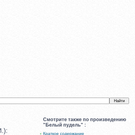
Смотрите также по произведению
"Белый пудель" :
.):
Краткое содержание