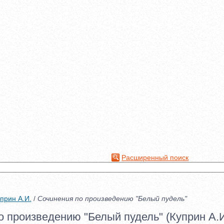
Расширенный поиск
прин А.И.
/
Сочинения по произведению "Белый пудель"
 произведению "Белый пудель" (Куприн А.И