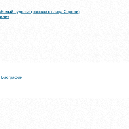
«Белый пудель» (рассказ от лица Сережи)
слет
 + Биографии