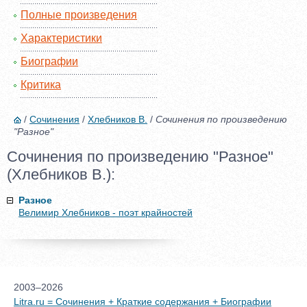
Полные произведения
Характеристики
Биографии
Критика
/
Сочинения
/
Хлебников В.
/
Сочинения по произведению
"Разное"
Сочинения по произведению "Разное"
(Хлебников В.):
Разное
Велимир Хлебников - поэт крайностей
2003–2026
Litra.ru = Сочинения + Краткие содержания + Биографии