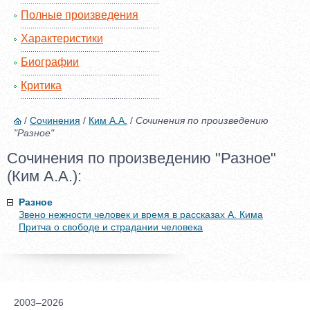
Полные произведения
Характеристики
Биографии
Критика
/
Сочинения
/
Ким А.А.
/
Сочинения по произведению
"Разное"
Сочинения по произведению "Разное"
(Ким А.А.):
Разное
Звено нежности человек и время в рассказах А. Кима
Притча о свободе и страдании человека
2003–2026