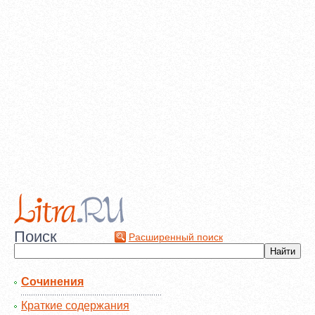
Поиск
Расширенный поиск
Сочинения
Краткие содержания