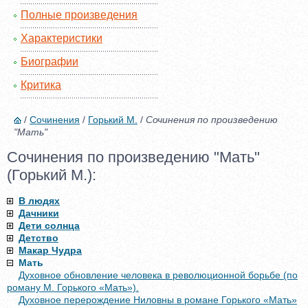
Полные произведения
Характеристики
Биографии
Критика
/
Сочинения
/
Горький М.
/
Сочинения по произведению
"Мать"
Сочинения по произведению "Мать"
(Горький М.):
В людях
Дачники
Дети солнца
Детство
Макар Чудра
Мать
Духовное обновление человека в революционной борьбе (по
роману М. Горького «Мать»).
Духовное перерождение Ниловны в романе Горького «Мать»