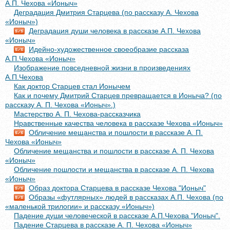
А.П. Чехова «Ионыч»
Деградация Дмитрия Старцева (по рассказу А. Чехова
«Ионыч»)
Деградация души человека в рассказе А.П. Чехова
«Ионыч»
Идейно-художественное своеобразие рассказа
А.П.Чехова «Ионыч»
Изображение повседневной жизни в произведениях
А.П.Чехова
Как доктор Старцев стал Ионычем
Как и почему Дмитрий Старцев превращается в Ионыча? (по
рассказу А. П. Чехова «Ионыч».)
Мастерство А. П. Чехова-рассказчика
Нравственные качества человека в рассказе Чехова «Ионыч»
Обличение мещанства и пошлости в рассказе А. П.
Чехова «Ионыч»
Обличение мещанства и пошлости в рассказе А. П. Чехова
«Ионыч»
Обличение пошлости и мещанства в рассказе А. П. Чехова
«Ионыч»
Образ доктора Старцева в рассказе Чехова "Ионыч"
Образы «футлярных» людей в рассказах А.П. Чехова (по
«маленькой трилогии» и рассказу «Ионыч»)
Падение души человеческой в рассказе А.П.Чехова "Ионыч".
Падение Старцева в рассказе А. П. Чехова «Ионыч»