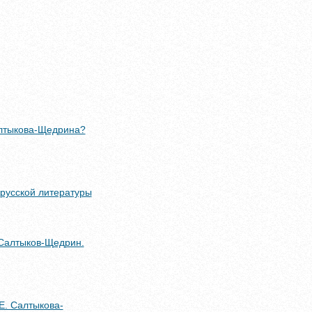
алтыкова-Щедрина?
 русской литературы
.Салтыков-Щедрин.
 Е. Салтыкова-