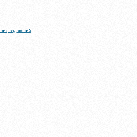
умник, задающий