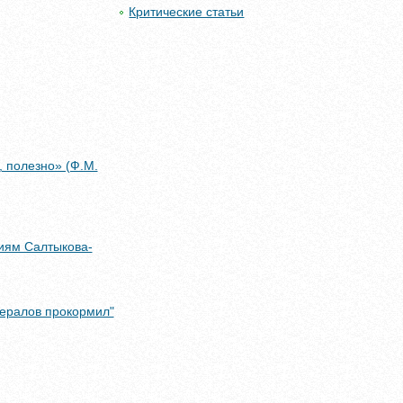
Критические статьи
, полезно» (Ф.М.
ниям Салтыкова-
нералов прокормил"