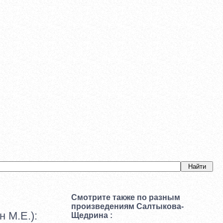
Смотрите также по разным
произведениям Салтыкова-
 М.Е.):
Щедрина :