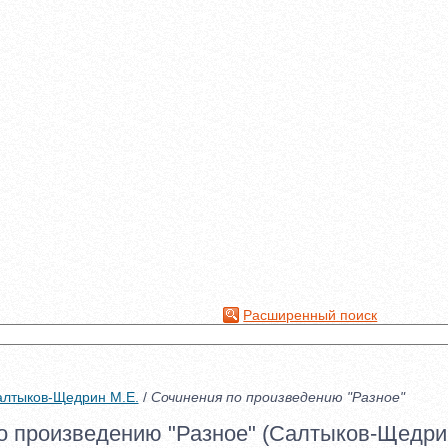
Расширенный поиск
лтыков-Щедрин М.Е.
/
Сочинения по произведению "Разное"
о произведению "Разное" (Салтыков-Щедрин