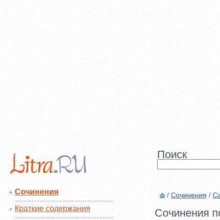
Поиск
Сочинения
/
Сочинения
/
Са
Краткие содержания
Сочинения п