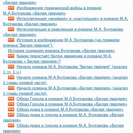
«Белая гвардия»
Изображение гражданской войны в романе
М.А.Булгакова «Белая гвардия»
Интеллигенция «мнимая» и «настоящая» в романе М.А.
Булгакова «Белая гвардия»
Интеллигенция и революция в романе М.А. Булгакова
«Белая гвардия»
История в изображении М.А. Булгакова (на примере
романа "Белая гвардия").
История создания романа Булгакова «Белая гвардия»
Каким предстаёт белое движение в романе М.А.
Булгакова « Белая гвардия»?
Начало романа М.А. Булгакова "Белая гвардия" (анализ
1 гл. 1 ч.)
Начало романа М.А.Булгакова «Белая гвардия» (анализ
1 главы первой части).
Начало романа М.А.Булгакова «Белая гвардия» (анализ
1 главы первой части).
Образ Города в романе М.А.Булгакова «Белая гвардия»
Образ Города в романе М.А.Булгакова «Белая гвардия»
Образ дома в романе М.А.Булгакова «Белая гвардия»
Образ дома и города в романе М.А. Булгакова «Белая
гвардия»
Образ дома и города в романе М.А. Булгакова «Белая
гвардия»