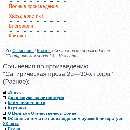
Полные произведения
Характеристики
Биографии
Критика
/
Сочинения
/
Разное
/
Сочинения по произведению
"Сатирическая проза 20—30-х годов"
Сочинения по произведению
"Сатирическая проза 20—30-х годов"
(Разное):
19 век
Древнерусская литература
Как я провел лето
Картины
О Великой Отечественной Войне
Обзорные темы по произведениям русской литературы
XX века
Песни