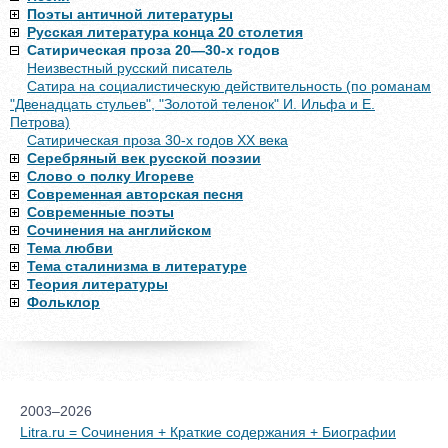
Поэты античной литературы
Русская литература конца 20 столетия
Сатирическая проза 20—30-х годов
Неизвестный русский писатель
Сатира на социалистическую действительность (по романам
"Двенадцать стульев", "Золотой теленок" И. Ильфа и Е.
Петрова)
Сатирическая проза 30-х годов XX века
Серебряный век русской поэзии
Слово о полку Игореве
Современная авторская песня
Современные поэты
Сочинения на английском
Тема любви
Тема сталинизма в литературе
Теория литературы
Фольклор
2003–2026
Litra.ru = Сочинения + Краткие содержания + Биографии