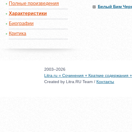
Полные произведения
Белый Бим Чер
Характеристики
Биографии
Критика
2003–2026
Litra.ru = Сочинения + Краткие содержания
Created by Litra.RU Team /
Контакты