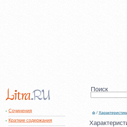
Поиск
Сочинения
/
Характеристик
Краткие содержания
Характеристи