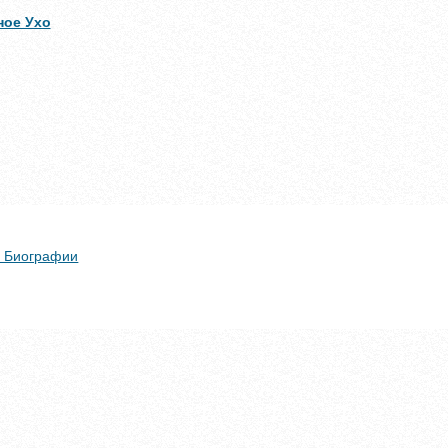
ное Ухо
 + Биографии