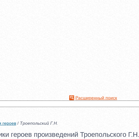
Расширенный поиск
и героев
/
Троепольский Г.Н.
ки героев произведений Троепольского Г.Н.