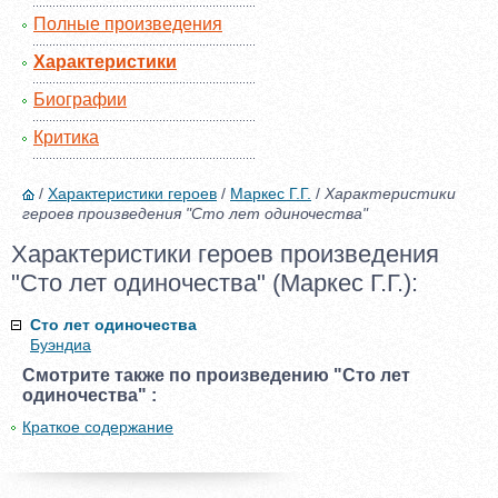
Полные произведения
Характеристики
Биографии
Критика
/
Характеристики героев
/
Маркес Г.Г.
/
Характеристики
героев произведения "Сто лет одиночества"
Характеристики героев произведения
"Сто лет одиночества" (Маркес Г.Г.):
Сто лет одиночества
Буэндиа
Смотрите также по произведению "Сто лет
одиночества" :
Краткое содержание