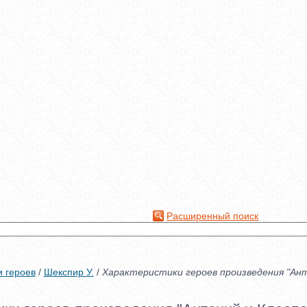
Расширенный поиск
и героев
/
Шекспир У.
/
Характеристики героев произведения "Ан