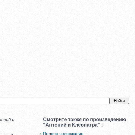
Смотрите также по произведению
тоний и
"Антоний и Клеопатра" :
Полное содержание