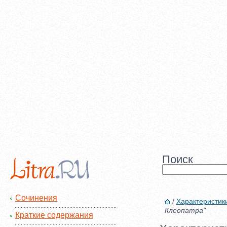
Поиск
Сочинения
/
Характеристик
Клеопатра"
Краткие содержания