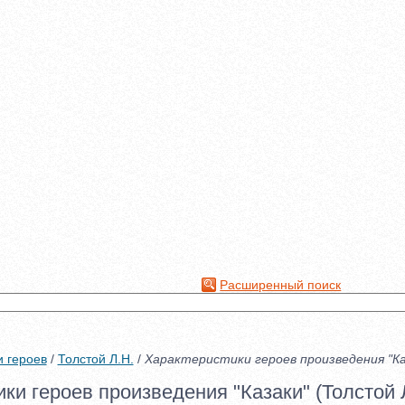
Расширенный поиск
и героев
/
Толстой Л.Н.
/
Характеристики героев произведения "Ка
ки героев произведения "Казаки" (Толстой Л