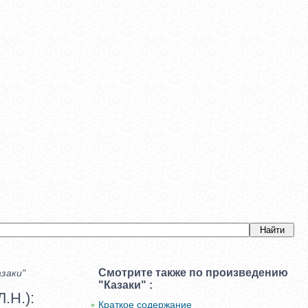
Смотрите также по произведению
заки"
"Казаки" :
.Н.):
Краткое содержание