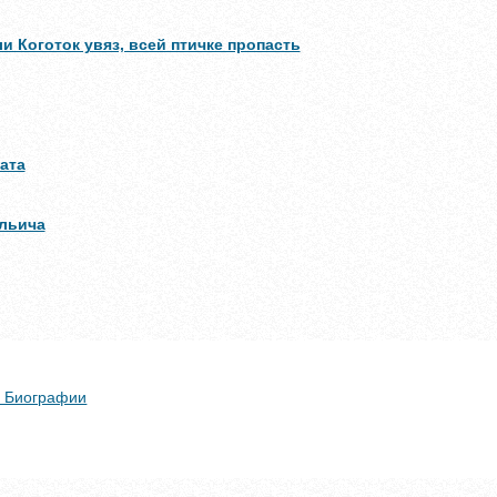
и Коготок увяз, всей птичке пропасть
ата
льича
 + Биографии