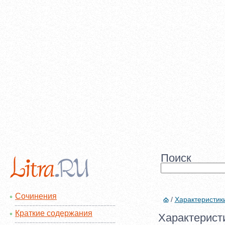
Поиск
Сочинения
/
Характеристик
Краткие содержания
Характеристи