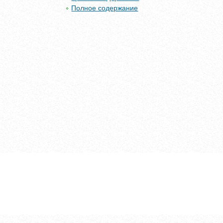
Полное содержание