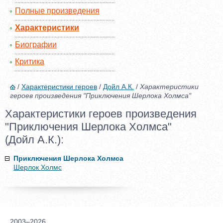
Полные произведения
Характеристики
Биографии
Критика
/
Характеристики героев
/
Дойл А.К.
/
Характеристики
героев произведения "Приключения Шерлока Холмса"
Характеристики героев произведения
"Приключения Шерлока Холмса"
(Дойл А.К.):
Приключения Шерлока Холмса
Шерлок Холмс
2003–2026