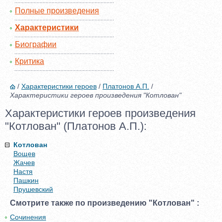
Полные произведения
Характеристики
Биографии
Критика
/
Характеристики героев
/
Платонов А.П.
/
Характеристики героев произведения "Котлован"
Характеристики героев произведения
"Котлован" (Платонов А.П.):
Котлован
Вощев
Жачев
Настя
Пашкин
Прушевский
Смотрите также по произведению "Котлован" :
Сочинения