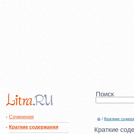
Поиск
Сочинения
/
Краткие содер
Краткие содержания
Краткие сод