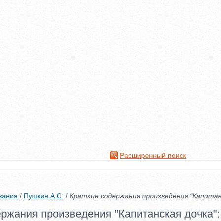
Расширенный поиск
жания
/
Пушкин А.С.
/
Краткие содержания произведения "Капитан
ержания произведения "Капитанская дочка":