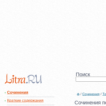
Поиск
Сочинения
/
Сочинения
/
То
Краткие содержания
Сочинения по